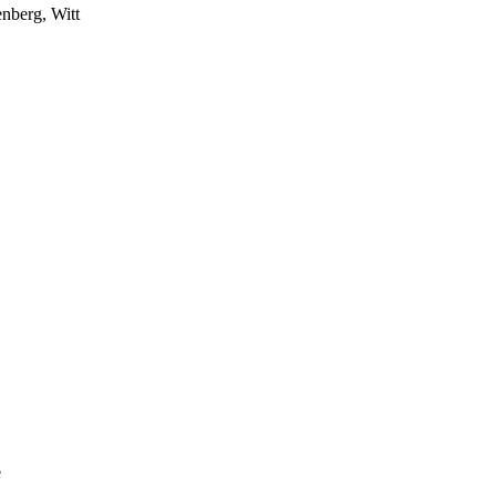
nberg, Witt
e