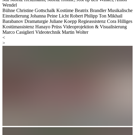
Wendel
Bühne
Christine Gottschalk
Kostüme
Beatrix Brandler
Musikalische
Einstudierung
Johanna Peine
Licht
Robert Philipp
Ton
Mikhail
Barabanov
Dramaturgie
Juliane Koepp
Regieassistenz
Cora Hilliges
Kostümassistenz
Hanayo Prüss
Videoprojektion & Visualisierung
Marco Casiglieri
Videotechnik
Martin Wolter
<
>