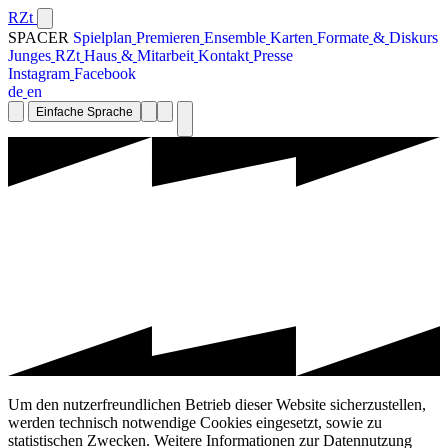
RZt
SPACER
S
p
i
e
l
p
l
a
n
P
r
e
m
i
e
r
e
n
E
n
s
e
m
b
l
e
K
a
r
t
e
n
F
o
r
m
a
t
e
&
D
i
s
k
u
r
s
J
u
n
g
e
s
R
Z
t
H
a
u
s
&
M
i
t
a
r
b
e
i
t
K
o
n
t
a
k
t
P
r
e
s
s
e
I
n
s
t
a
g
r
a
m
F
a
c
e
b
o
o
k
d
e
e
n
Einfache Sprache
Um den nutzerfreundlichen Betrieb dieser Website sicherzustellen,
werden technisch notwendige Cookies eingesetzt, sowie zu
statistischen Zwecken. Weitere Informationen zur Datennutzung